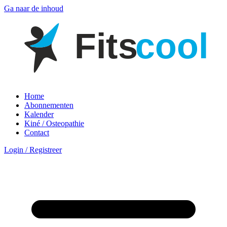
Ga naar de inhoud
Fit
s
cool
Home
Abonnementen
Kalender
Kiné / Osteopathie
Contact
Login / Registreer