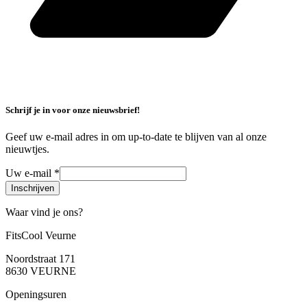
Schrijf je in voor onze nieuwsbrief!
Geef uw e-mail adres in om up-to-date te blijven van al onze
nieuwtjes.
Uw e-mail
*
Waar vind je ons?
FitsCool Veurne
Noordstraat 171
8630 VEURNE
Openingsuren